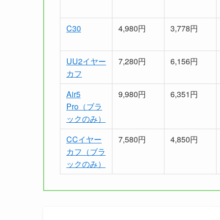
C30
4,980円
3,778円
UU2イヤー
7,280円
6,156円
カフ
Air5
9,980円
6,351円
Pro（ブラ
ックのみ）
CCイヤー
7,580円
4,850円
カフ（ブラ
ックのみ）