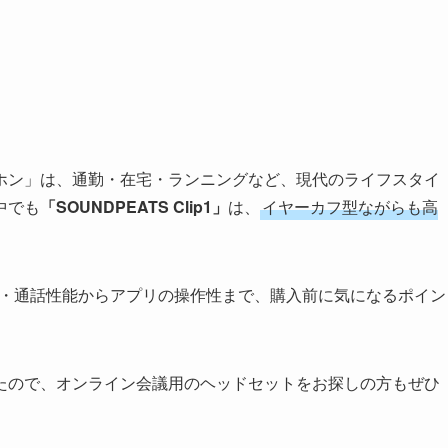
ホン」は、通勤・在宅・ランニングなど、現代のライフスタイ
中でも
「SOUNDPEATS Clip1」
は、
イヤーカフ型ながらも高
着感・通話性能からアプリの操作性まで、購入前に気になるポイン
たので、オンライン会議用のヘッドセットをお探しの方もぜひ