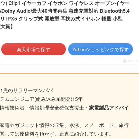
ーツ) Clip1 イヤーカフ イヤホン ワイヤレス オープンイヤー
lby Audio/最大40時間再生 急速充電対応 Bluetooth5.4
 IPX5 クリップ式 開放型 耳挟み式イヤホン 軽量 小型
スパ大賞】
楽天市場で探す
Yahooショッピングで探す
ポチップ
、1児のサラリーマンパパ
テムエンジニア(組み込み系開発)15年
用情報技術者・情報処理安全確保支援士・
家電製品アドバイ
新家電やガジェット情報の収集、水泳、スノーボード、旅行
に関しては原稿料を頂かず、正直に紹介しています。