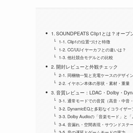
1. SOUNDPEATS Clip1とは
1-1. Clip1の位置づけと特徴
1-2. CC/UUイヤーカフとの違いは？
1-3. 他社競合モデルとの比較
2. 開封レビューと外観チェック
2-1. 同梱物一覧と充電ケースのデザイ
2-2. イヤホン本体の形状・素材・重量
3. 音質レビュー：LDAC・Dolby・Dy
3-1. 通常モードでの音質（高音・中音
3-2. DynamicEQと多彩なイコライザ
3-3. Dolby Audioの「音楽モード
3-4. 音漏れ・空間表現・サウンドステ
3-5. 音の遅延とゲームモードの実力