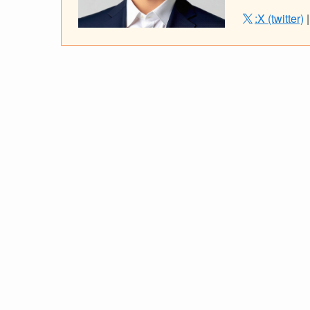
:X (twitter)