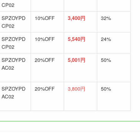
CP02
SPZOYPD
10%OFF
3,400円
32%
CP02
SPZOYPD
10%OFF
5,540円
24%
CP02
SPZOYPD
20%OFF
5,001円
50%
AC02
SPZOYPD
20%OFF
3,800円
50%
AC02