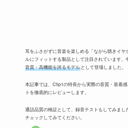
耳をふさがずに音楽を楽しめる「ながら聴きイヤ
ルにフィットする製品として注目されています。
音質・高機能を誇るモデル
として登場しました。
本記事では、Clip1の特長から実際の音質・装
トを徹底的にレビューします。
通話品質の検証として、録音テストもしてみまし
チェックしてみてください。