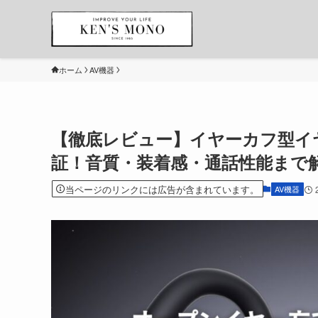
ホーム
AV機器
【徹底レビュー】イヤーカフ型イヤホン
証！音質・装着感・通話性能まで
当ページのリンクには広告が含まれています。
AV機器