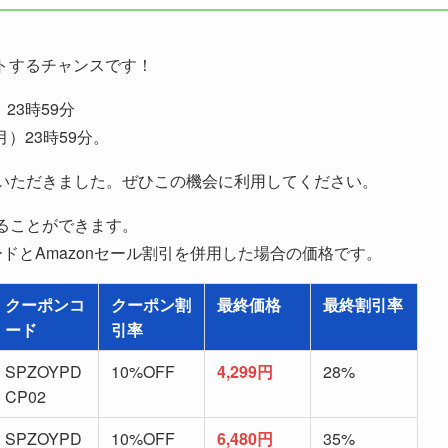
ットするチャンスです！
23時59分
月）23時59分。
いただきました。ぜひこの機会に利用してください。
ることができます。
ドとAmazonセール割引を併用した場合の価格です。
クーポンコ
クーポン割
最終価格
最終割引率
ード
引率
SPZOYPD
10%OFF
4,299円
28%
CP02
SPZOYPD
10%OFF
6,480円
35%