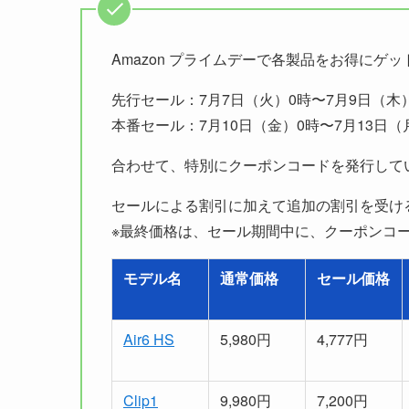
Amazon プライムデーで各製品をお得にゲ
先行セール：7月7日（火）0時〜7月9日（木）
本番セール：7月10日（金）0時〜7月13日（
合わせて、特別にクーポンコードを発行して
セールによる割引に加えて追加の割引を受け
※最終価格は、セール期間中に、クーポンコー
モデル名
通常価格
セール価格
Air6 HS
5,980円
4,777円
Clip1
9,980円
7,200円