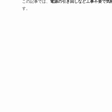
この記事では、
電源の引き回しなど工事不要で気
す。