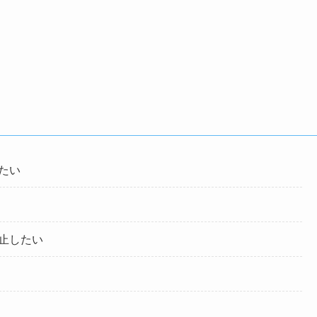
たい
止したい