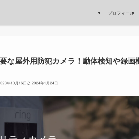
プロフィール
不要な屋外用防犯カメラ！動体検知や録画
2023年10月16日
2024年1月24日