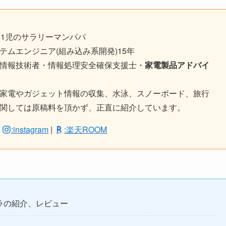
、1児のサラリーマンパパ
テムエンジニア(組み込み系開発)15年
用情報技術者・情報処理安全確保支援士・
家電製品アドバイ
新家電やガジェット情報の収集、水泳、スノーボード、旅行
に関しては原稿料を頂かず、正直に紹介しています。
|
:instagram
|
:楽天ROOM
メラの紹介、レビュー